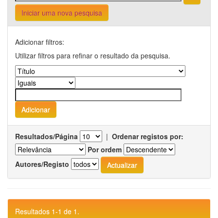
Iniciar uma nova pesquisa
Adicionar filtros:
Utilizar filtros para refinar o resultado da pesquisa.
Resultados/Página
|
Ordenar registos por:
Por ordem
Autores/Registo
Resultados 1-1 de 1.