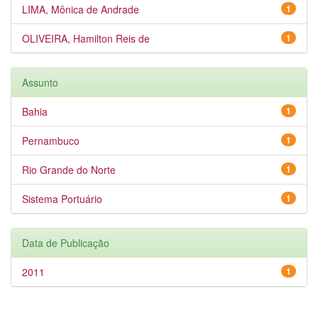
LIMA, Mônica de Andrade
1
OLIVEIRA, Hamilton Reis de
1
Assunto
Bahia
1
Pernambuco
1
Rio Grande do Norte
1
Sistema Portuário
1
Data de Publicação
2011
1