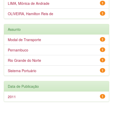
LIMA, Mônica de Andrade
1
OLIVEIRA, Hamilton Reis de
1
Assunto
Modal de Transporte
1
Pernambuco
1
Rio Grande do Norte
1
Sistema Portuário
1
Data de Publicação
2011
1