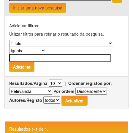
Iniciar uma nova pesquisa
Adicionar filtros:
Utilizar filtros para refinar o resultado da pesquisa.
Resultados/Página
|
Ordenar registos por:
Por ordem
Autores/Registo
Resultados 1-1 de 1.