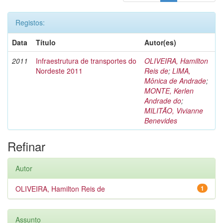
Registos:
Data
Título
Autor(es)
2011
Infraestrutura de transportes do
OLIVEIRA, Hamilton
Nordeste 2011
Reis de
;
LIMA,
Mônica de Andrade
;
MONTE, Kerlen
Andrade do
;
MILITÃO, Vivianne
Benevides
Refinar
Autor
OLIVEIRA, Hamilton Reis de
1
Assunto