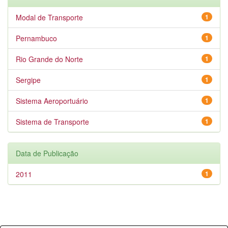
Modal de Transporte
1
Pernambuco
1
Rio Grande do Norte
1
Sergipe
1
Sistema Aeroportuário
1
Sistema de Transporte
1
Data de Publicação
2011
1