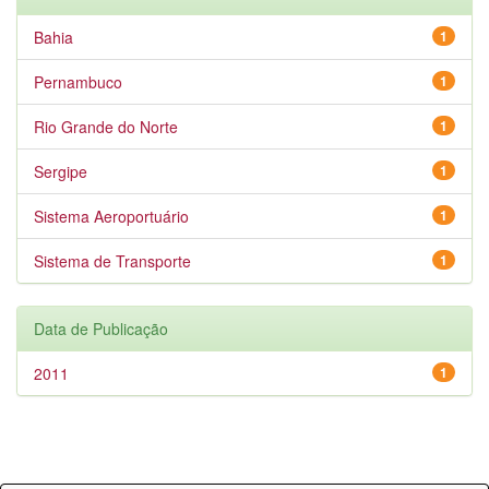
Bahia
1
Pernambuco
1
Rio Grande do Norte
1
Sergipe
1
Sistema Aeroportuário
1
Sistema de Transporte
1
Data de Publicação
2011
1