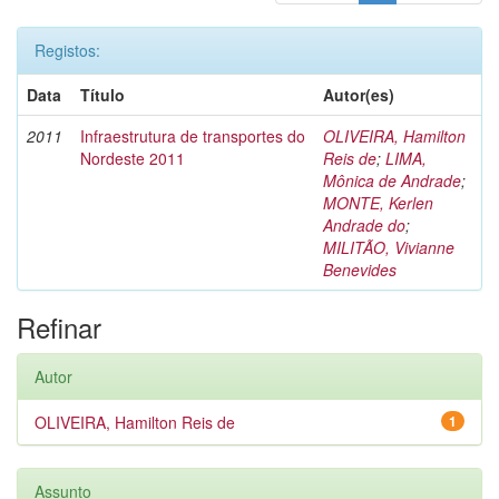
Registos:
Data
Título
Autor(es)
2011
Infraestrutura de transportes do
OLIVEIRA, Hamilton
Nordeste 2011
Reis de
;
LIMA,
Mônica de Andrade
;
MONTE, Kerlen
Andrade do
;
MILITÃO, Vivianne
Benevides
Refinar
Autor
OLIVEIRA, Hamilton Reis de
1
Assunto