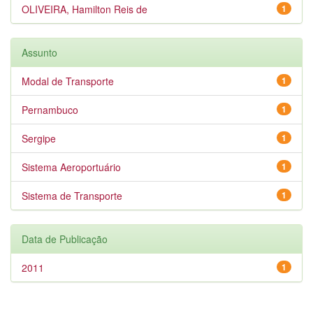
OLIVEIRA, Hamilton Reis de
1
Assunto
Modal de Transporte
1
Pernambuco
1
Sergipe
1
Sistema Aeroportuário
1
Sistema de Transporte
1
Data de Publicação
2011
1