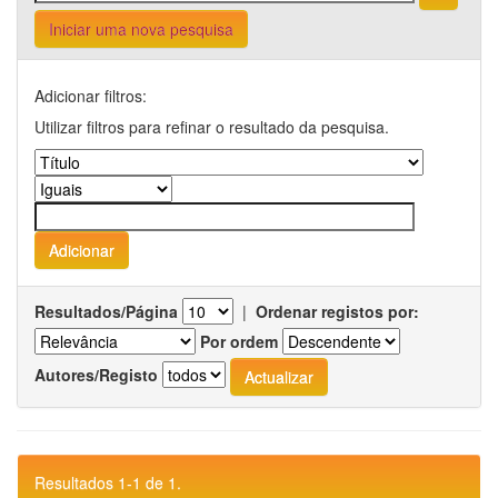
Iniciar uma nova pesquisa
Adicionar filtros:
Utilizar filtros para refinar o resultado da pesquisa.
Resultados/Página
|
Ordenar registos por:
Por ordem
Autores/Registo
Resultados 1-1 de 1.