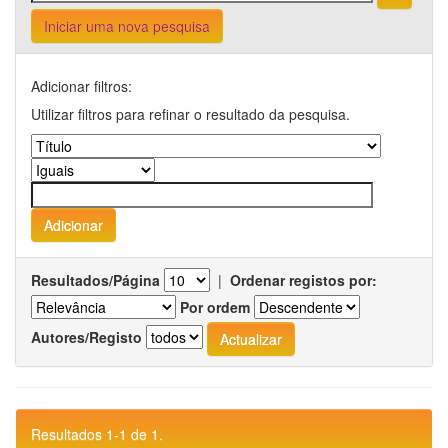
Iniciar uma nova pesquisa
Adicionar filtros:
Utilizar filtros para refinar o resultado da pesquisa.
Resultados/Página
|
Ordenar registos por:
Por ordem
Autores/Registo
Resultados 1-1 de 1.