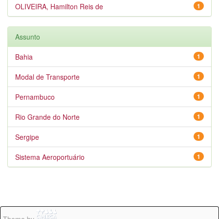
OLIVEIRA, Hamilton Reis de
1
Assunto
Bahia
1
Modal de Transporte
1
Pernambuco
1
Rio Grande do Norte
1
Sergipe
1
Sistema Aeroportuário
1