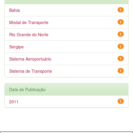
Bahia
1
Modal de Transporte
1
Rio Grande do Norte
1
Sergipe
1
Sistema Aeroportuário
1
Sistema de Transporte
1
Data de Publicação
2011
1