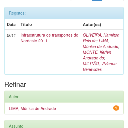
Registos:
Data
Título
Autor(es)
2011
Infraestrutura de transportes do
OLIVEIRA, Hamilton
Nordeste 2011
Reis de
;
LIMA,
Mônica de Andrade
;
MONTE, Kerlen
Andrade do
;
MILITÃO, Vivianne
Benevides
Refinar
Autor
LIMA, Mônica de Andrade
1
Assunto