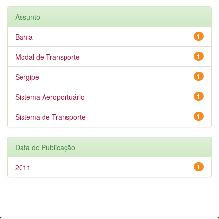
Assunto
Bahia
1
Modal de Transporte
1
Sergipe
1
Sistema Aeroportuário
1
Sistema de Transporte
1
Data de Publicação
2011
1