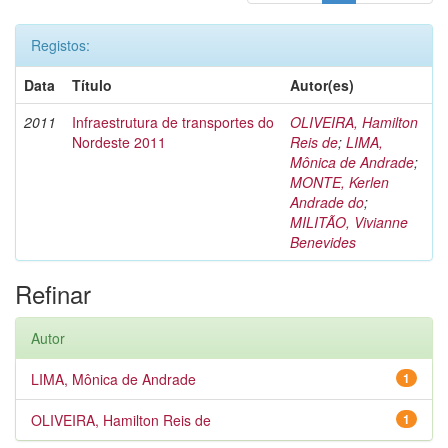
Registos:
Data
Título
Autor(es)
2011
Infraestrutura de transportes do
OLIVEIRA, Hamilton
Nordeste 2011
Reis de
;
LIMA,
Mônica de Andrade
;
MONTE, Kerlen
Andrade do
;
MILITÃO, Vivianne
Benevides
Refinar
Autor
LIMA, Mônica de Andrade
1
OLIVEIRA, Hamilton Reis de
1