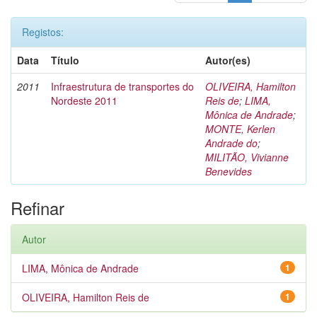
Registos:
Data
Título
Autor(es)
2011
Infraestrutura de transportes do
OLIVEIRA, Hamilton
Nordeste 2011
Reis de
;
LIMA,
Mônica de Andrade
;
MONTE, Kerlen
Andrade do
;
MILITÃO, Vivianne
Benevides
Refinar
Autor
LIMA, Mônica de Andrade
1
OLIVEIRA, Hamilton Reis de
1