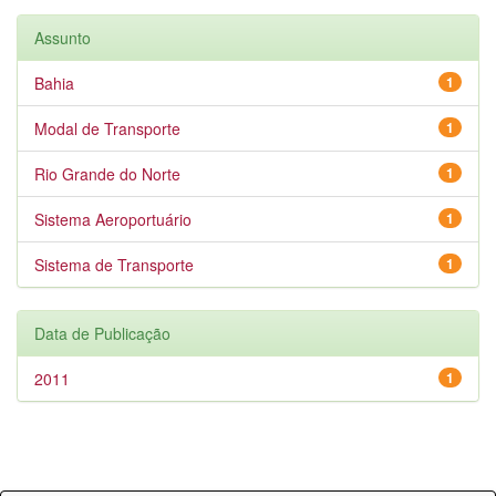
Assunto
Bahia
1
Modal de Transporte
1
Rio Grande do Norte
1
Sistema Aeroportuário
1
Sistema de Transporte
1
Data de Publicação
2011
1