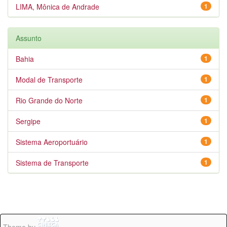
LIMA, Mônica de Andrade
1
Assunto
Bahia
1
Modal de Transporte
1
Rio Grande do Norte
1
Sergipe
1
Sistema Aeroportuário
1
Sistema de Transporte
1