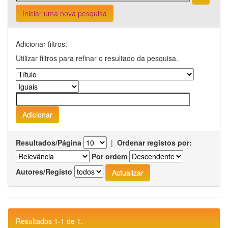
Iniciar uma nova pesquisa
Adicionar filtros:
Utilizar filtros para refinar o resultado da pesquisa.
Resultados/Página
|
Ordenar registos por:
Por ordem
Autores/Registo
Resultados 1-1 de 1.