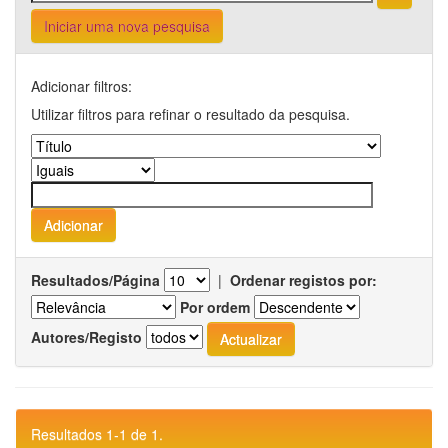
Iniciar uma nova pesquisa
Adicionar filtros:
Utilizar filtros para refinar o resultado da pesquisa.
Resultados/Página
|
Ordenar registos por:
Por ordem
Autores/Registo
Resultados 1-1 de 1.