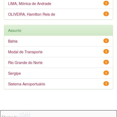
LIMA, Mônica de Andrade
1
OLIVEIRA, Hamilton Reis de
1
Assunto
Bahia
1
Modal de Transporte
1
Rio Grande do Norte
1
Sergipe
1
Sistema Aeroportuário
1