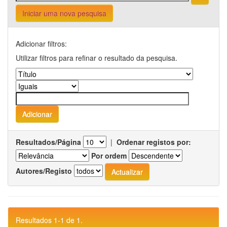
Iniciar uma nova pesquisa
Adicionar filtros:
Utilizar filtros para refinar o resultado da pesquisa.
Resultados/Página
|
Ordenar registos por:
Por ordem
Autores/Registo
Resultados 1-1 de 1.