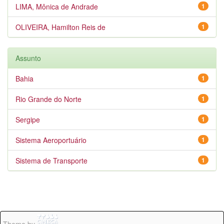
LIMA, Mônica de Andrade
1
OLIVEIRA, Hamilton Reis de
1
Assunto
Bahia
1
Rio Grande do Norte
1
Sergipe
1
Sistema Aeroportuário
1
Sistema de Transporte
1