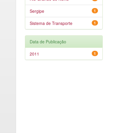
Sergipe
1
Sistema de Transporte
1
Data de Publicação
2011
1