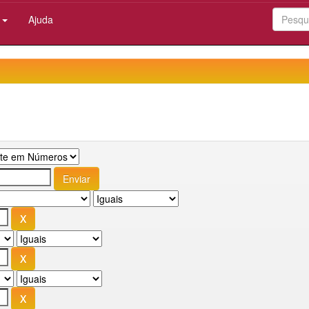
:
Ajuda