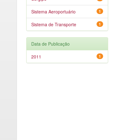
Sistema Aeroportuário
1
Sistema de Transporte
1
Data de Publicação
2011
1