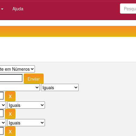
:
Ajuda