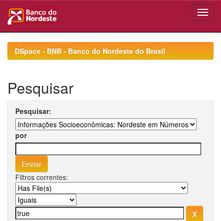
Skip
navigation
DSpace - BNB - Banco do Nordeste do Brasil
Pesquisar
Pesquisar:
por
Filtros correntes: