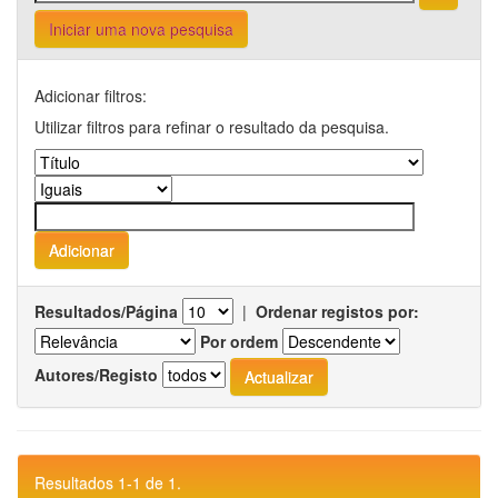
Iniciar uma nova pesquisa
Adicionar filtros:
Utilizar filtros para refinar o resultado da pesquisa.
Resultados/Página
|
Ordenar registos por:
Por ordem
Autores/Registo
Resultados 1-1 de 1.