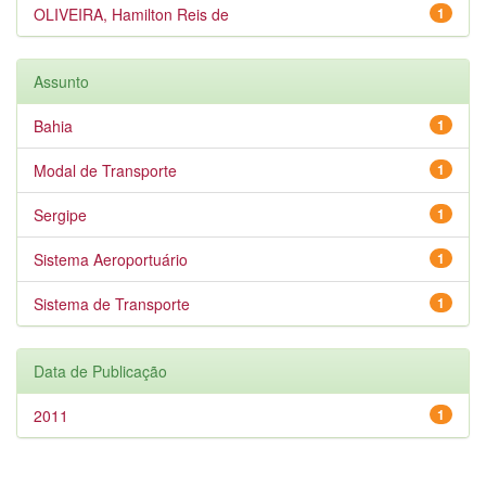
OLIVEIRA, Hamilton Reis de
1
Assunto
Bahia
1
Modal de Transporte
1
Sergipe
1
Sistema Aeroportuário
1
Sistema de Transporte
1
Data de Publicação
2011
1