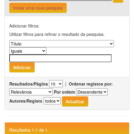
Iniciar uma nova pesquisa
Adicionar filtros:
Utilizar filtros para refinar o resultado da pesquisa.
Resultados/Página
|
Ordenar registos por:
Por ordem
Autores/Registo
Resultados 1-1 de 1.