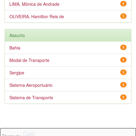
LIMA, Mônica de Andrade
1
OLIVEIRA, Hamilton Reis de
1
Assunto
Bahia
1
Modal de Transporte
1
Sergipe
1
Sistema Aeroportuário
1
Sistema de Transporte
1