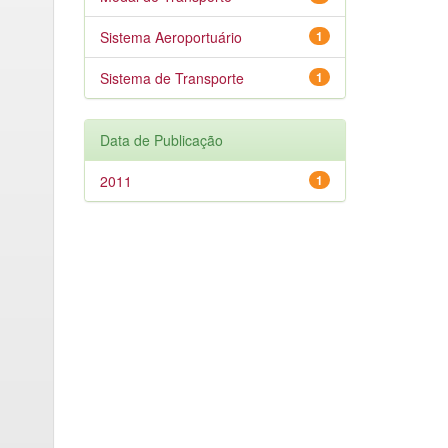
Sistema Aeroportuário
1
Sistema de Transporte
1
Data de Publicação
2011
1