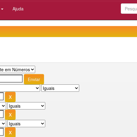
:
Ajuda