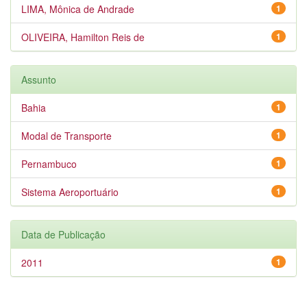
LIMA, Mônica de Andrade
1
OLIVEIRA, Hamilton Reis de
1
Assunto
Bahia
1
Modal de Transporte
1
Pernambuco
1
Sistema Aeroportuário
1
Data de Publicação
2011
1