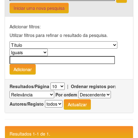
Iniciar uma nova pesquisa
Adicionar filtros:
Utilizar filtros para refinar o resultado da pesquisa.
Resultados/Página
|
Ordenar registos por:
Por ordem
Autores/Registo
Resultados 1-1 de 1.