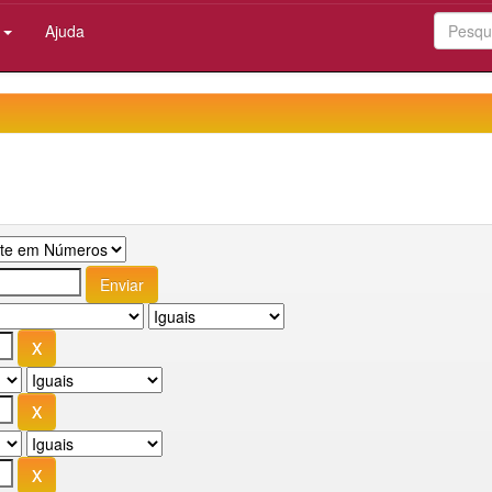
:
Ajuda