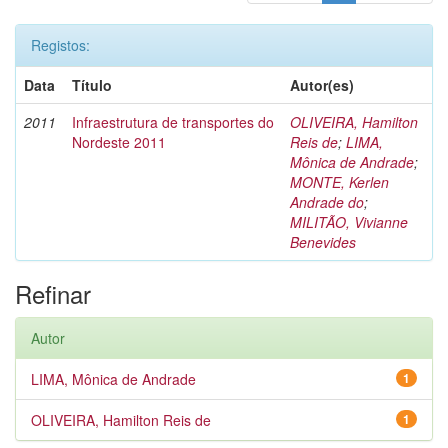
Registos:
Data
Título
Autor(es)
2011
Infraestrutura de transportes do
OLIVEIRA, Hamilton
Nordeste 2011
Reis de
;
LIMA,
Mônica de Andrade
;
MONTE, Kerlen
Andrade do
;
MILITÃO, Vivianne
Benevides
Refinar
Autor
LIMA, Mônica de Andrade
1
OLIVEIRA, Hamilton Reis de
1