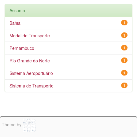
Assunto
Bahia
1
Modal de Transporte
1
Pernambuco
1
Rio Grande do Norte
1
Sistema Aeroportuário
1
Sistema de Transporte
1
Theme by