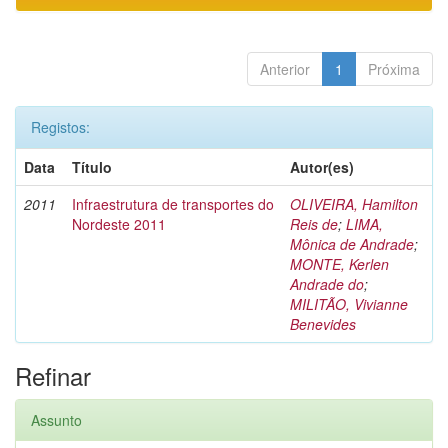
Anterior
1
Próxima
Registos:
Data
Título
Autor(es)
2011
Infraestrutura de transportes do
OLIVEIRA, Hamilton
Nordeste 2011
Reis de
;
LIMA,
Mônica de Andrade
;
MONTE, Kerlen
Andrade do
;
MILITÃO, Vivianne
Benevides
Refinar
Assunto