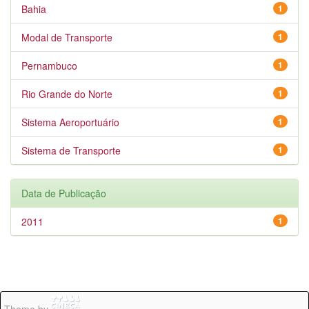
Bahia
1
Modal de Transporte
1
Pernambuco
1
Rio Grande do Norte
1
Sistema Aeroportuário
1
Sistema de Transporte
1
Data de Publicação
2011
1