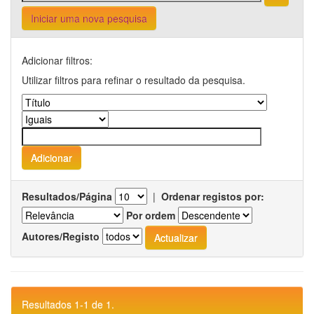
Iniciar uma nova pesquisa
Adicionar filtros:
Utilizar filtros para refinar o resultado da pesquisa.
Resultados/Página
|
Ordenar registos por:
Por ordem
Autores/Registo
Resultados 1-1 de 1.