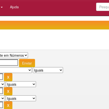
:
Ajuda