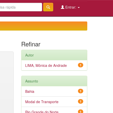
Entrar:
Refinar
Autor
LIMA, Mônica de Andrade
1
Assunto
Bahia
1
Modal de Transporte
1
Rio Grande do Norte
1