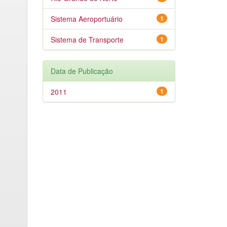
Sistema Aeroportuário
1
Sistema de Transporte
1
Data de Publicação
2011
1