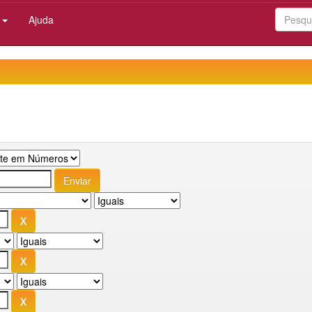
:
Ajuda