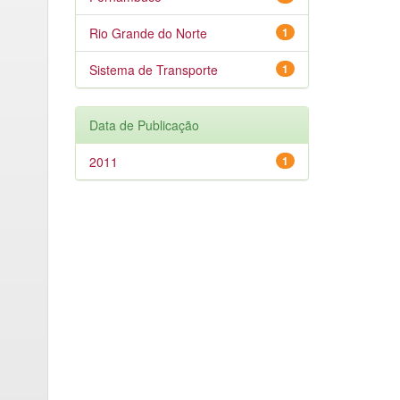
Rio Grande do Norte
1
Sistema de Transporte
1
Data de Publicação
2011
1