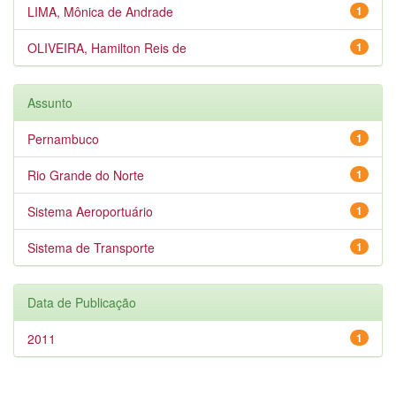
LIMA, Mônica de Andrade
1
OLIVEIRA, Hamilton Reis de
1
Assunto
Pernambuco
1
Rio Grande do Norte
1
Sistema Aeroportuário
1
Sistema de Transporte
1
Data de Publicação
2011
1