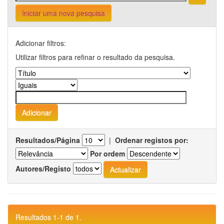
Iniciar uma nova pesquisa
Adicionar filtros:
Utilizar filtros para refinar o resultado da pesquisa.
Resultados/Página
|
Ordenar registos por:
Por ordem
Autores/Registo
Resultados 1-1 de 1.