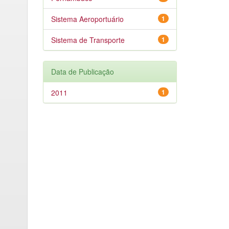
Sistema Aeroportuário
1
Sistema de Transporte
1
Data de Publicação
2011
1