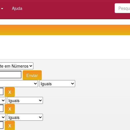
:
Ajuda