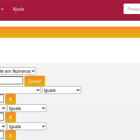
:
Ajuda