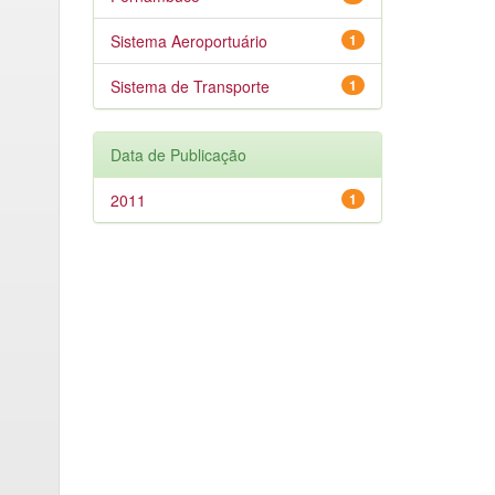
Sistema Aeroportuário
1
Sistema de Transporte
1
Data de Publicação
2011
1