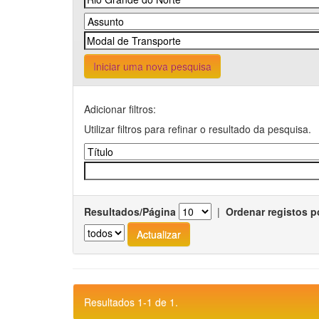
Iniciar uma nova pesquisa
Adicionar filtros:
Utilizar filtros para refinar o resultado da pesquisa.
Resultados/Página
|
Ordenar registos p
Resultados 1-1 de 1.