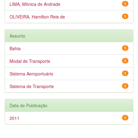
LIMA, Mônica de Andrade
1
OLIVEIRA, Hamilton Reis de
1
Assunto
Bahia
1
Modal de Transporte
1
Sistema Aeroportuário
1
Sistema de Transporte
1
Data de Publicação
2011
1