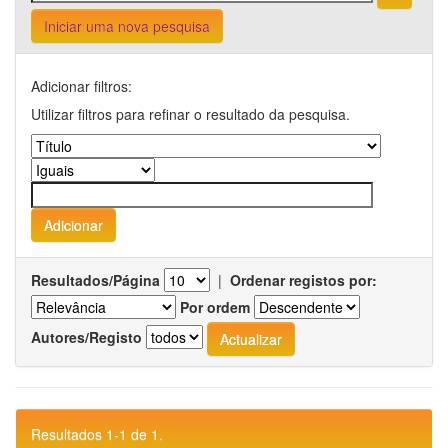
Iniciar uma nova pesquisa
Adicionar filtros:
Utilizar filtros para refinar o resultado da pesquisa.
Resultados/Página
|
Ordenar registos por:
Por ordem
Autores/Registo
Resultados 1-1 de 1.