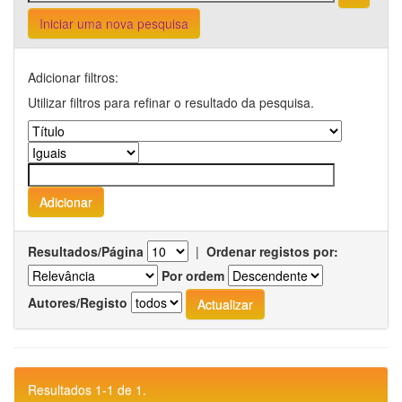
Iniciar uma nova pesquisa
Adicionar filtros:
Utilizar filtros para refinar o resultado da pesquisa.
Resultados/Página
|
Ordenar registos por:
Por ordem
Autores/Registo
Resultados 1-1 de 1.