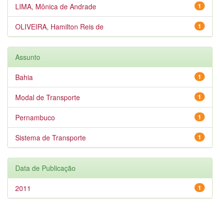
LIMA, Mônica de Andrade
1
OLIVEIRA, Hamilton Reis de
1
Assunto
Bahia
1
Modal de Transporte
1
Pernambuco
1
Sistema de Transporte
1
Data de Publicação
2011
1