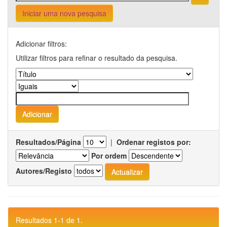
Iniciar uma nova pesquisa
Adicionar filtros:
Utilizar filtros para refinar o resultado da pesquisa.
Resultados/Página
|
Ordenar registos por:
Por ordem
Autores/Registo
Resultados 1-1 de 1.