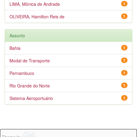
LIMA, Mônica de Andrade
1
OLIVEIRA, Hamilton Reis de
1
Assunto
Bahia
1
Modal de Transporte
1
Pernambuco
1
Rio Grande do Norte
1
Sistema Aeroportuário
1