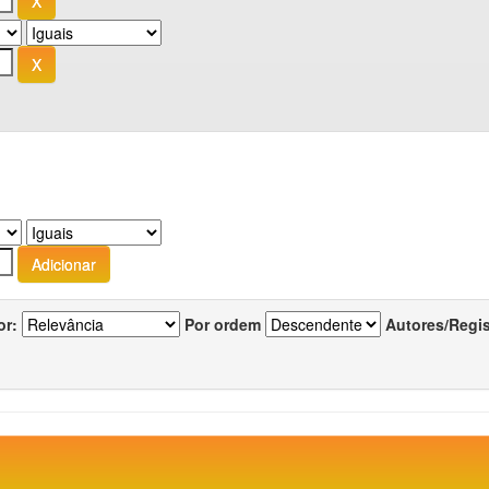
or:
Por ordem
Autores/Regi