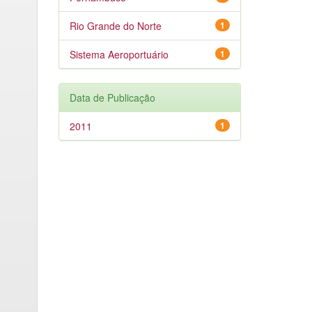
Rio Grande do Norte
1
Sistema Aeroportuário
1
Data de Publicação
2011
1