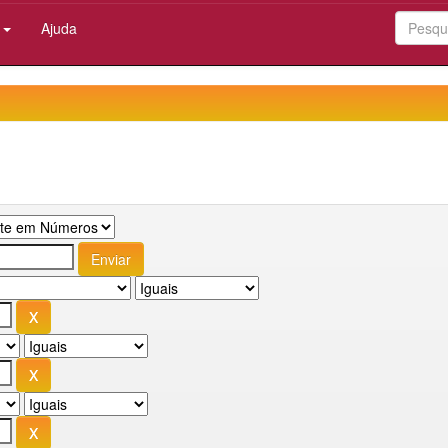
:
Ajuda