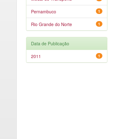
Pernambuco
1
Rio Grande do Norte
1
Data de Publicação
2011
1