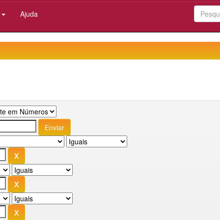
:
Ajuda