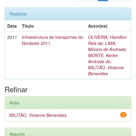
Registos:
Data
Título
Autor(es)
2011
Infraestrutura de transportes do
OLIVEIRA, Hamilton
Nordeste 2011
Reis de
;
LIMA,
Mônica de Andrade
;
MONTE, Kerlen
Andrade do
;
MILITÃO, Vivianne
Benevides
Refinar
Autor
MILITÃO, Vivianne Benevides
1
Assunto