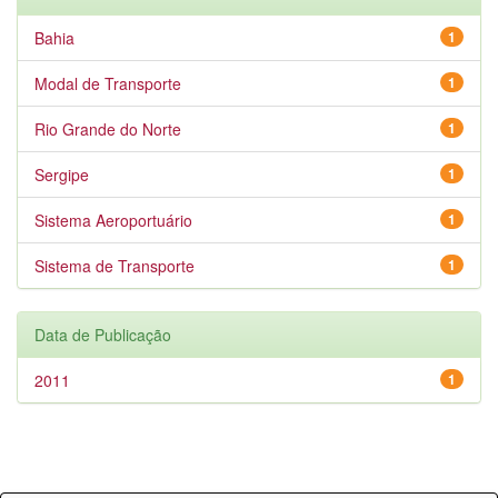
Bahia
1
Modal de Transporte
1
Rio Grande do Norte
1
Sergipe
1
Sistema Aeroportuário
1
Sistema de Transporte
1
Data de Publicação
2011
1