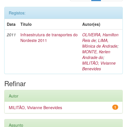
Registos:
Data
Título
Autor(es)
2011
Infraestrutura de transportes do
OLIVEIRA, Hamilton
Nordeste 2011
Reis de
;
LIMA,
Mônica de Andrade
;
MONTE, Kerlen
Andrade do
;
MILITÃO, Vivianne
Benevides
Refinar
Autor
MILITÃO, Vivianne Benevides
1
Assunto