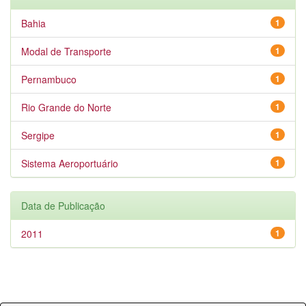
Bahia
1
Modal de Transporte
1
Pernambuco
1
Rio Grande do Norte
1
Sergipe
1
Sistema Aeroportuário
1
Data de Publicação
2011
1