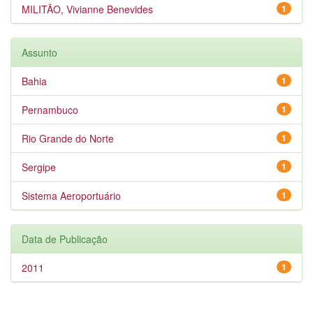
MILITÃO, Vivianne Benevides
1
Assunto
Bahia
1
Pernambuco
1
Rio Grande do Norte
1
Sergipe
1
Sistema Aeroportuário
1
Data de Publicação
2011
1