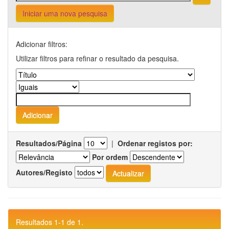
Iniciar uma nova pesquisa
Adicionar filtros:
Utilizar filtros para refinar o resultado da pesquisa.
Resultados/Página
|
Ordenar registos por:
Por ordem
Autores/Registo
Resultados 1-1 de 1.