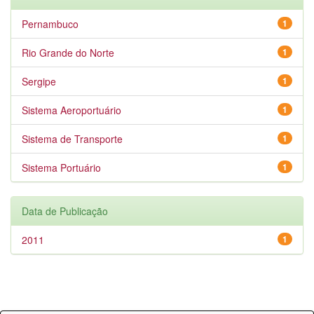
Pernambuco
1
Rio Grande do Norte
1
Sergipe
1
Sistema Aeroportuário
1
Sistema de Transporte
1
Sistema Portuário
1
Data de Publicação
2011
1