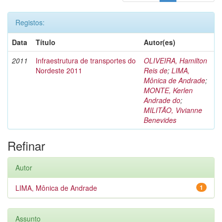
Registos:
Data
Título
Autor(es)
2011
Infraestrutura de transportes do
OLIVEIRA, Hamilton
Nordeste 2011
Reis de
;
LIMA,
Mônica de Andrade
;
MONTE, Kerlen
Andrade do
;
MILITÃO, Vivianne
Benevides
Refinar
Autor
LIMA, Mônica de Andrade
1
Assunto