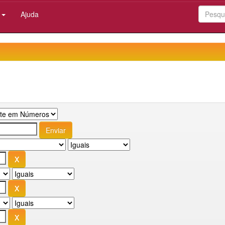
:
Ajuda