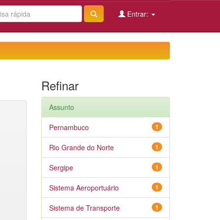
Entrar:
Refinar
Assunto
Pernambuco
1
Rio Grande do Norte
1
Sergipe
1
Sistema Aeroportuário
1
Sistema de Transporte
1