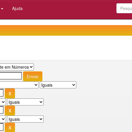
:
Ajuda