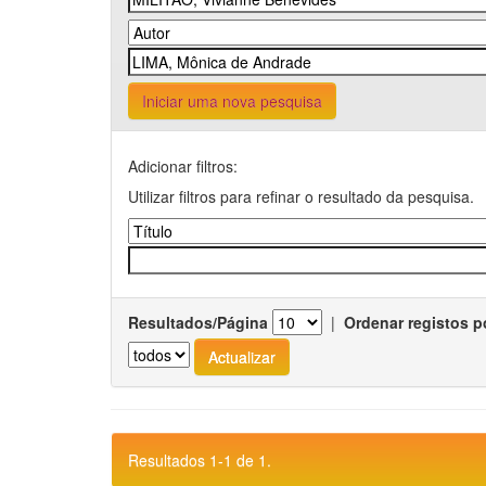
Iniciar uma nova pesquisa
Adicionar filtros:
Utilizar filtros para refinar o resultado da pesquisa.
Resultados/Página
|
Ordenar registos p
Resultados 1-1 de 1.