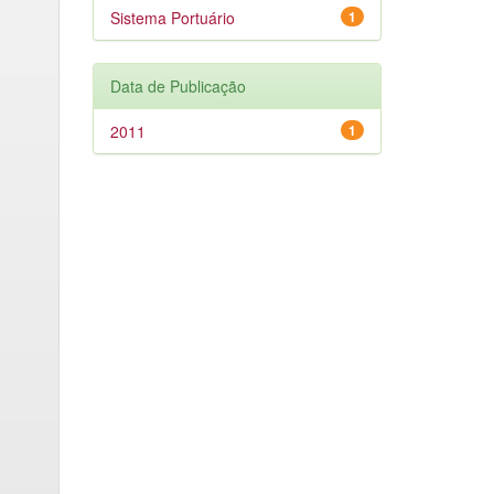
Sistema Portuário
1
Data de Publicação
2011
1