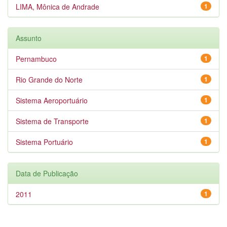
LIMA, Mônica de Andrade
1
Assunto
Pernambuco
1
Rio Grande do Norte
1
Sistema Aeroportuário
1
Sistema de Transporte
1
Sistema Portuário
1
Data de Publicação
2011
1