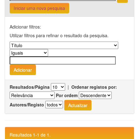
Iniciar uma nova pesquisa
Adicionar filtros:
Utilizar filtros para refinar o resultado da pesquisa.
Resultados/Página
|
Ordenar registos por:
Por ordem
Autores/Registo
Resultados 1-1 de 1.