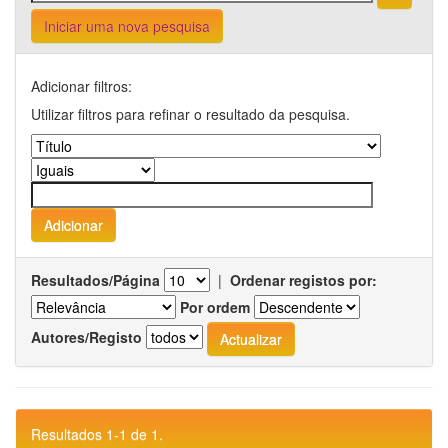
Iniciar uma nova pesquisa
Adicionar filtros:
Utilizar filtros para refinar o resultado da pesquisa.
Resultados/Página
|
Ordenar registos por:
Por ordem
Autores/Registo
Resultados 1-1 de 1.