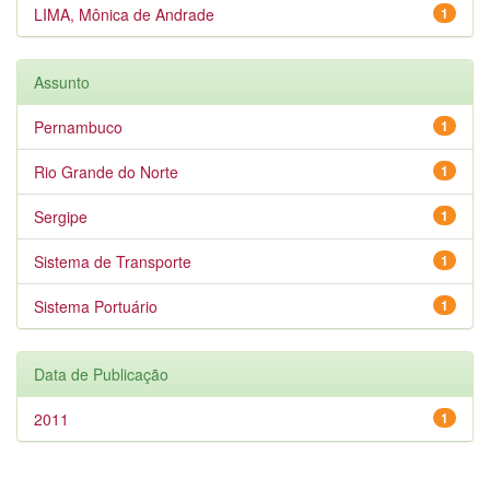
LIMA, Mônica de Andrade
1
Assunto
Pernambuco
1
Rio Grande do Norte
1
Sergipe
1
Sistema de Transporte
1
Sistema Portuário
1
Data de Publicação
2011
1