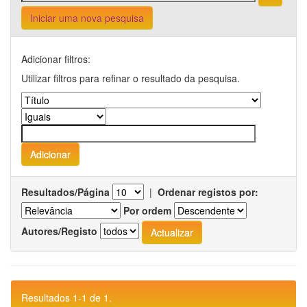
Iniciar uma nova pesquisa
Adicionar filtros:
Utilizar filtros para refinar o resultado da pesquisa.
Resultados/Página
|
Ordenar registos por:
Por ordem
Autores/Registo
Resultados 1-1 de 1.