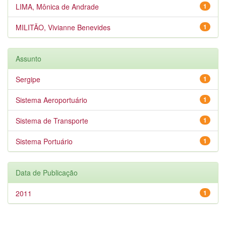
LIMA, Mônica de Andrade
1
MILITÃO, Vivianne Benevides
1
Assunto
Sergipe
1
Sistema Aeroportuário
1
Sistema de Transporte
1
Sistema Portuário
1
Data de Publicação
2011
1