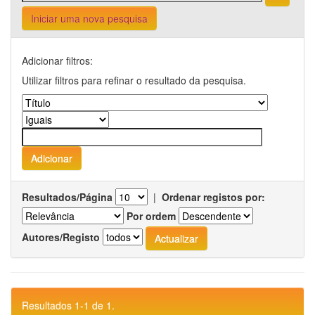
Iniciar uma nova pesquisa
Adicionar filtros:
Utilizar filtros para refinar o resultado da pesquisa.
Resultados/Página
|
Ordenar registos por:
Por ordem
Autores/Registo
Resultados 1-1 de 1.