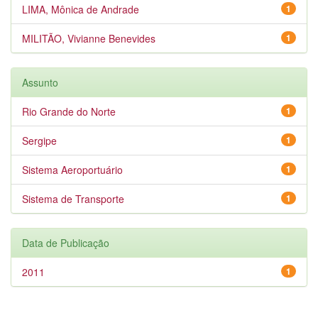
LIMA, Mônica de Andrade
1
MILITÃO, Vivianne Benevides
1
Assunto
Rio Grande do Norte
1
Sergipe
1
Sistema Aeroportuário
1
Sistema de Transporte
1
Data de Publicação
2011
1