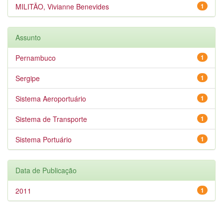
MILITÃO, Vivianne Benevides
1
Assunto
Pernambuco
1
Sergipe
1
Sistema Aeroportuário
1
Sistema de Transporte
1
Sistema Portuário
1
Data de Publicação
2011
1