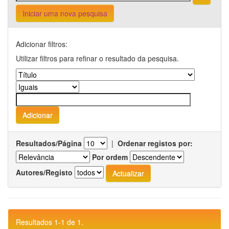
Iniciar uma nova pesquisa
Adicionar filtros:
Utilizar filtros para refinar o resultado da pesquisa.
Resultados/Página
|
Ordenar registos por:
Por ordem
Autores/Registo
Resultados 1-1 de 1.