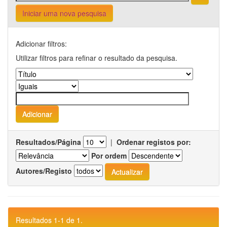
Iniciar uma nova pesquisa
Adicionar filtros:
Utilizar filtros para refinar o resultado da pesquisa.
Resultados/Página
|
Ordenar registos por:
Por ordem
Autores/Registo
Resultados 1-1 de 1.