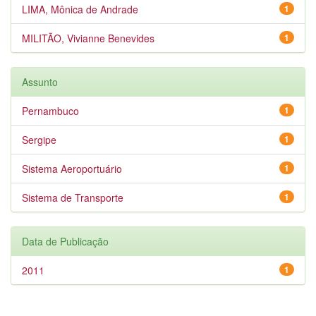
LIMA, Mônica de Andrade
1
MILITÃO, Vivianne Benevides
1
Assunto
Pernambuco
1
Sergipe
1
Sistema Aeroportuário
1
Sistema de Transporte
1
Data de Publicação
2011
1