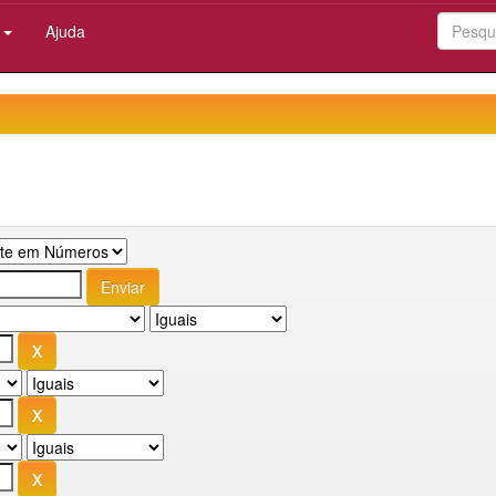
:
Ajuda