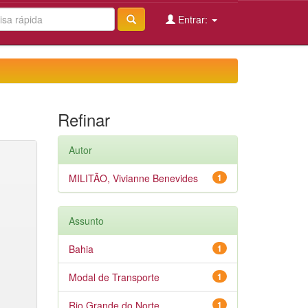
Entrar:
Refinar
Autor
MILITÃO, Vivianne Benevides
1
Assunto
Bahia
1
Modal de Transporte
1
Rio Grande do Norte
1