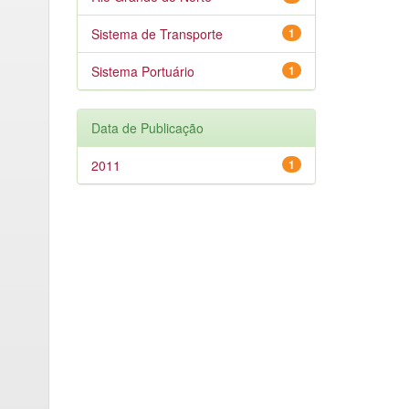
Sistema de Transporte
1
Sistema Portuário
1
Data de Publicação
2011
1