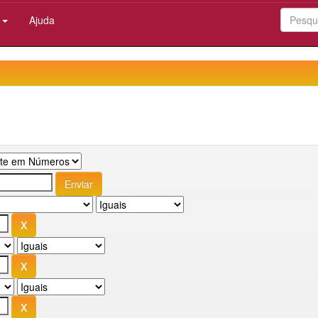
:
Ajuda