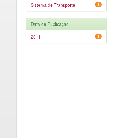
Sistema de Transporte
1
Data de Publicação
2011
1