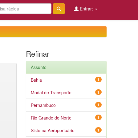
Entrar:
Refinar
Assunto
Bahia
1
Modal de Transporte
1
Pernambuco
1
Rio Grande do Norte
1
Sistema Aeroportuário
1