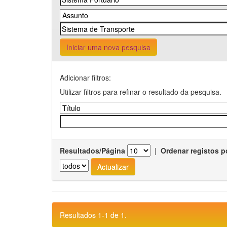
Iniciar uma nova pesquisa
Adicionar filtros:
Utilizar filtros para refinar o resultado da pesquisa.
Resultados/Página
|
Ordenar registos p
Resultados 1-1 de 1.