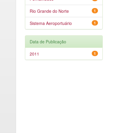
Rio Grande do Norte
1
Sistema Aeroportuário
1
Data de Publicação
2011
1