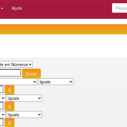
:
Ajuda