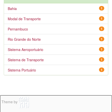
Bahia
1
Modal de Transporte
1
Pernambuco
1
Rio Grande do Norte
1
Sistema Aeroportuário
1
Sistema de Transporte
1
Sistema Portuário
1
Theme by