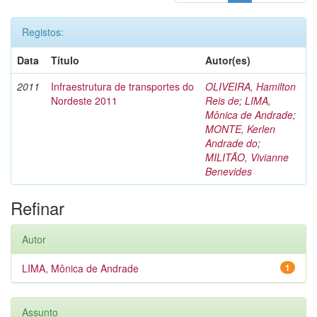
Registos:
Data
Título
Autor(es)
2011
Infraestrutura de transportes do
OLIVEIRA, Hamilton
Nordeste 2011
Reis de
;
LIMA,
Mônica de Andrade
;
MONTE, Kerlen
Andrade do
;
MILITÃO, Vivianne
Benevides
Refinar
Autor
LIMA, Mônica de Andrade
1
Assunto