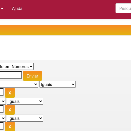
:
Ajuda