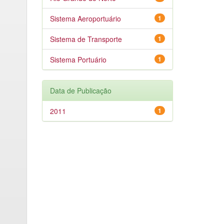
Sistema Aeroportuário
1
Sistema de Transporte
1
Sistema Portuário
1
Data de Publicação
2011
1