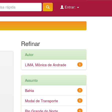
Entrar:
Refinar
Autor
LIMA, Mônica de Andrade
1
Assunto
Bahia
1
Modal de Transporte
1
Rio Grande do Norte
1