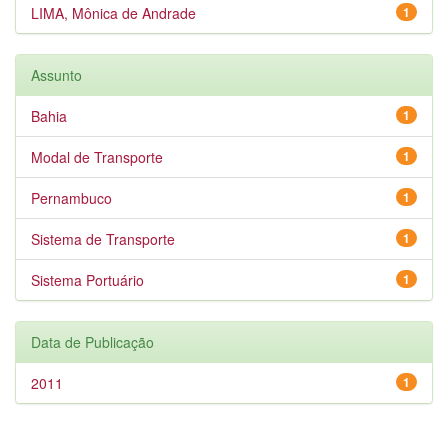
LIMA, Mônica de Andrade
1
Assunto
Bahia
1
Modal de Transporte
1
Pernambuco
1
Sistema de Transporte
1
Sistema Portuário
1
Data de Publicação
2011
1