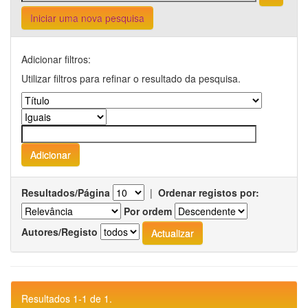
Iniciar uma nova pesquisa
Adicionar filtros:
Utilizar filtros para refinar o resultado da pesquisa.
Resultados/Página
|
Ordenar registos por:
Por ordem
Autores/Registo
Resultados 1-1 de 1.