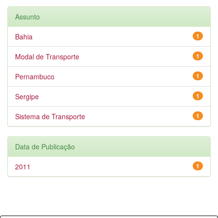
Assunto
Bahia
1
Modal de Transporte
1
Pernambuco
1
Sergipe
1
Sistema de Transporte
1
Data de Publicação
2011
1