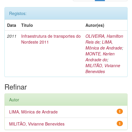
Registos:
Data
Título
Autor(es)
2011
Infraestrutura de transportes do
OLIVEIRA, Hamilton
Nordeste 2011
Reis de
;
LIMA,
Mônica de Andrade
;
MONTE, Kerlen
Andrade do
;
MILITÃO, Vivianne
Benevides
Refinar
Autor
LIMA, Mônica de Andrade
1
MILITÃO, Vivianne Benevides
1